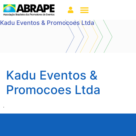
Kadu Eventos & Promocoes Ltda
Kadu Eventos &
Promocoes Ltda
.