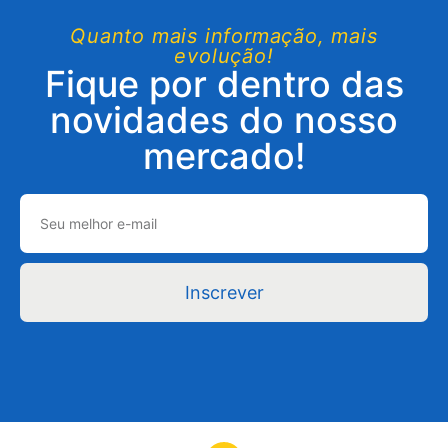
Quanto mais informação, mais
evolução!
Fique por dentro das
novidades do nosso
mercado!
Inscrever