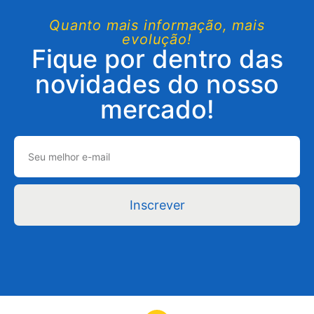
Quanto mais informação, mais
evolução!
Fique por dentro das
novidades do nosso
mercado!
Inscrever