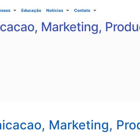
essos
Educação
Notícias
Contato
icacao, Marketing, Produ
nicacao, Marketing, Pr