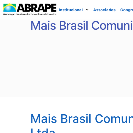
Institucional
Associados
Congr
Mais Brasil Comun
Mais Brasil Comu
Ltda