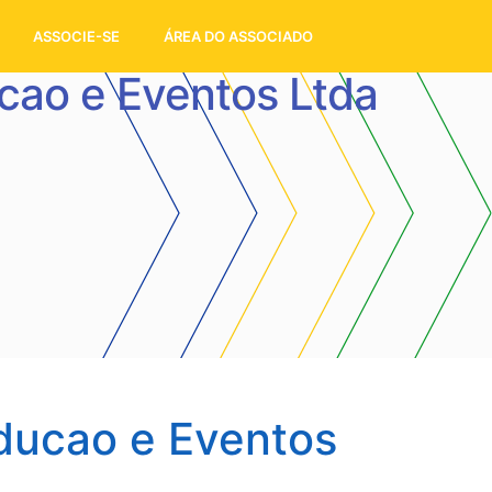
ASSOCIE-SE
ÁREA DO ASSOCIADO
cao e Eventos Ltda
oducao e Eventos