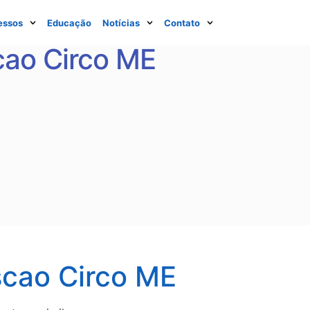
essos
Educação
Notícias
Contato
cao Circo ME
scao Circo ME