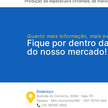
Produção de espetáculos circenses, de marion
Quanto mais informação, mais e
Fique por dentro d
do nosso mercado!
Endereço
Avenida do Contorno, 6594 - Sala 701
Savassi - Belo Horizonte/MG - CEP 30110-044
📞 (31) 99395-0955