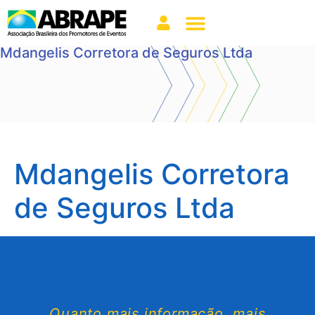
Mdangelis Corretora de Seguros Ltda
Mdangelis Corretora
de Seguros Ltda
Quanto mais informação, mais