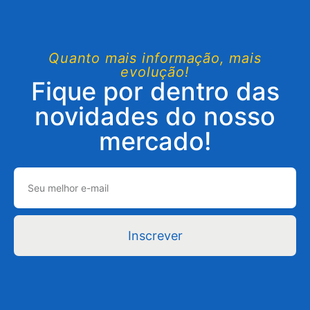
Quanto mais informação, mais
evolução!
Fique por dentro das
novidades do nosso
mercado!
Inscrever