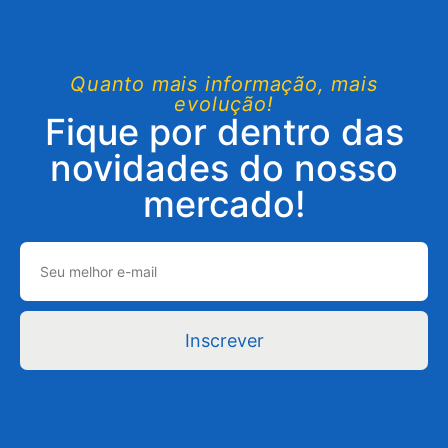
Quanto mais informação, mais
evolução!
Fique por dentro das
novidades do nosso
mercado!
Inscrever