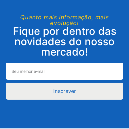
Quanto mais informação, mais
evolução!
Fique por dentro das
novidades do nosso
mercado!
Inscrever