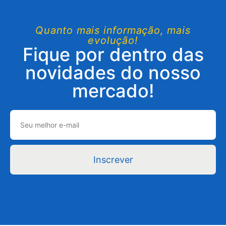
Quanto mais informação, mais
evolução!
Fique por dentro das
novidades do nosso
mercado!
Inscrever