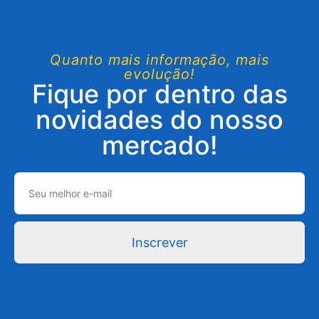
Quanto mais informação, mais
evolução!
Fique por dentro das
novidades do nosso
mercado!
Inscrever