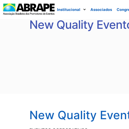
Institucional
Associados
Congr
New Quality Event
New Quality Even