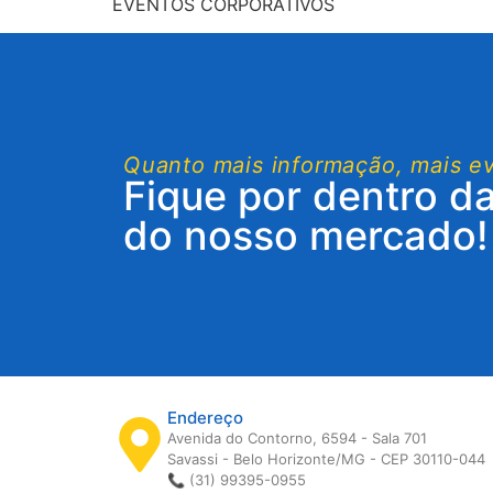
EVENTOS CORPORATIVOS
Quanto mais informação, mais e
Fique por dentro d
do nosso mercado!
Endereço
Avenida do Contorno, 6594 - Sala 701
Savassi - Belo Horizonte/MG - CEP 30110-044
📞 (31) 99395-0955