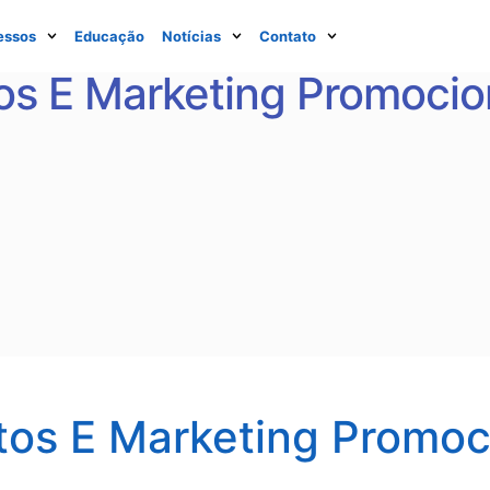
essos
Educação
Notícias
Contato
os E Marketing Promocio
tos E Marketing Promoc