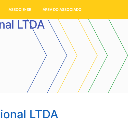
ASSOCIE-SE
ÁREA DO ASSOCIADO
nal LTDA
ional LTDA