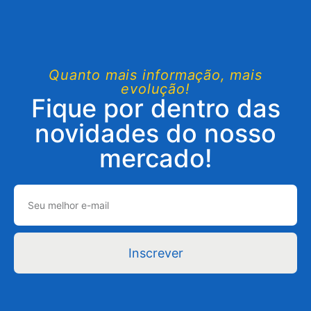
Quanto mais informação, mais
evolução!
Fique por dentro das
novidades do nosso
mercado!
Inscrever