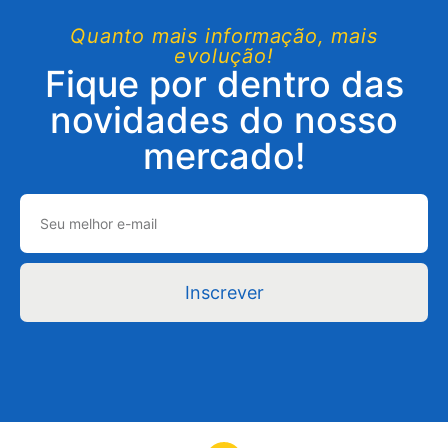
Quanto mais informação, mais
evolução!
Fique por dentro das
novidades do nosso
mercado!
Inscrever