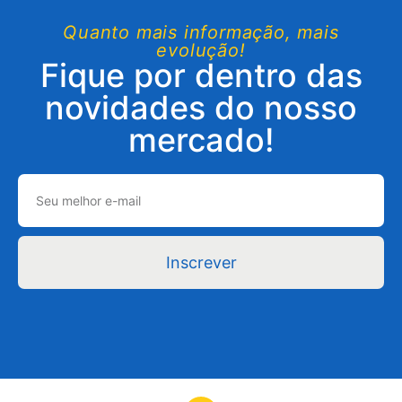
Quanto mais informação, mais
evolução!
Fique por dentro das
novidades do nosso
mercado!
Inscrever