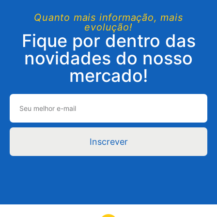
Quanto mais informação, mais
evolução!
Fique por dentro das
novidades do nosso
mercado!
Inscrever