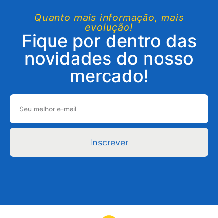
Quanto mais informação, mais
evolução!
Fique por dentro das
novidades do nosso
mercado!
Inscrever