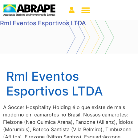
Rml Eventos Esportivos LTDA
Rml Eventos
Esportivos LTDA
A Soccer Hospitality Holding é o que existe de mais
moderno em camarotes no Brasil. Nossos camarotes:
Fielzone (Neo Quimica Arena), Fanzone (Allianz), Ídolos
(Morumbis), Boteco Santista (Vila Belmiro), Timbuzone
(Aflitos), Firezone (Nilton Santos), Esquadrãozone