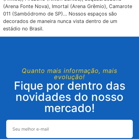
(Arena Fonte Nova), Imortal (Arena Grêmio), Camarote
011 (Sambódromo de SP)… Nossos espaços são
decorados de maneira nunca vista dentro de um
estádio no Brasil.
Quanto mais informação, mais
evolução!
Fique por dentro das
novidades do nosso
mercado!