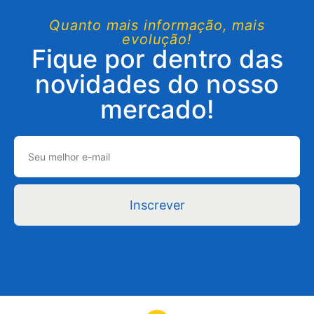
Quanto mais informação, mais
evolução!
Fique por dentro das
novidades do nosso
mercado!
Inscrever