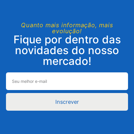
Quanto mais informação, mais
evolução!
Fique por dentro das
novidades do nosso
mercado!
Inscrever