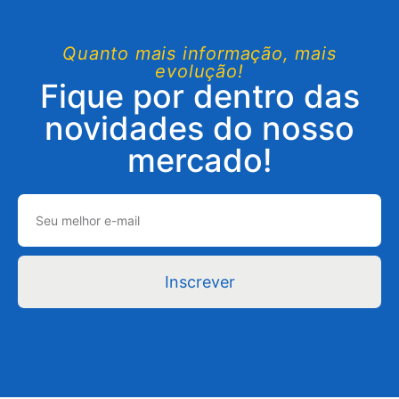
Quanto mais informação, mais
evolução!
Fique por dentro das
novidades do nosso
mercado!
Inscrever