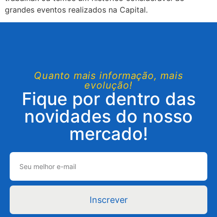
grandes eventos realizados na Capital.
Quanto mais informação, mais
evolução!
Fique por dentro das
novidades do nosso
mercado!
Inscrever