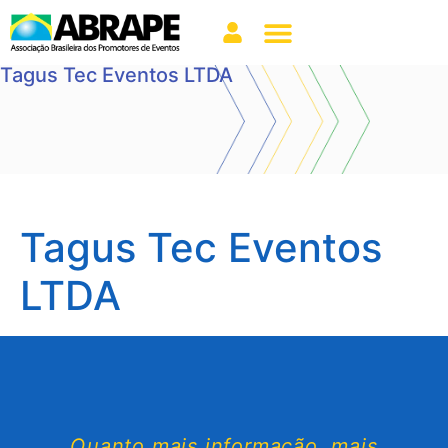
Tagus Tec Eventos LTDA
Tagus Tec Eventos
LTDA
Quanto mais informação, mais