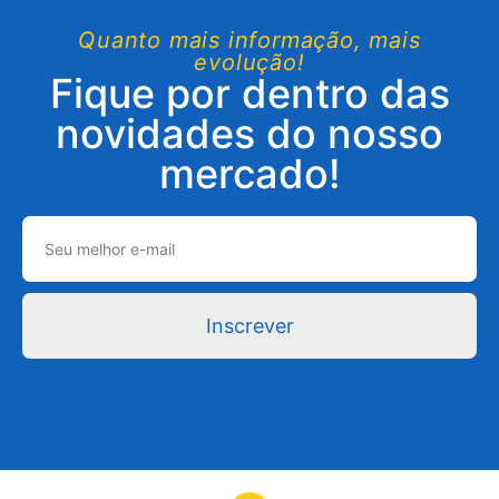
Quanto mais informação, mais
evolução!
Fique por dentro das
novidades do nosso
mercado!
Inscrever