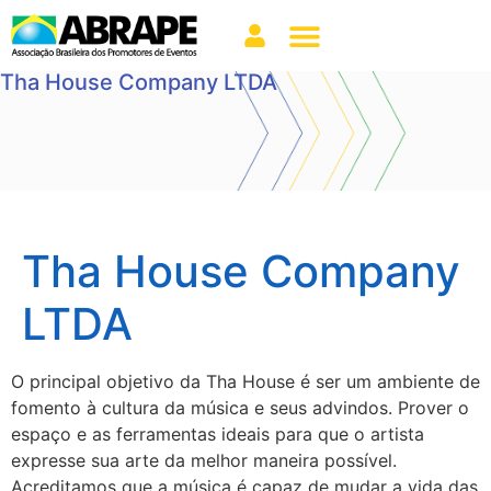
Tha House Company LTDA
Tha House Company
LTDA
O principal objetivo da Tha House é ser um ambiente de
fomento à cultura da música e seus advindos. Prover o
espaço e as ferramentas ideais para que o artista
expresse sua arte da melhor maneira possível.
Acreditamos que a música é capaz de mudar a vida das