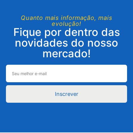
Quanto mais informação, mais
evolução!
Fique por dentro das
novidades do nosso
mercado!
Inscrever