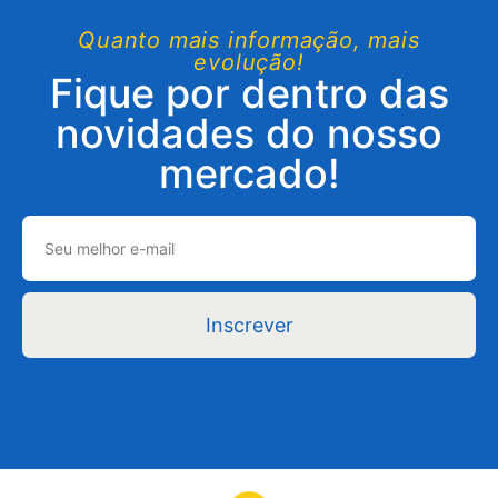
Quanto mais informação, mais
evolução!
Fique por dentro das
novidades do nosso
mercado!
Inscrever