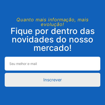
Quanto mais informação, mais
evolução!
Fique por dentro das
novidades do nosso
mercado!
Inscrever