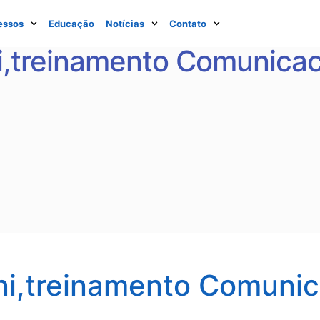
essos
Educação
Notícias
Contato
ni,treinamento Comunica
ini,treinamento Comuni