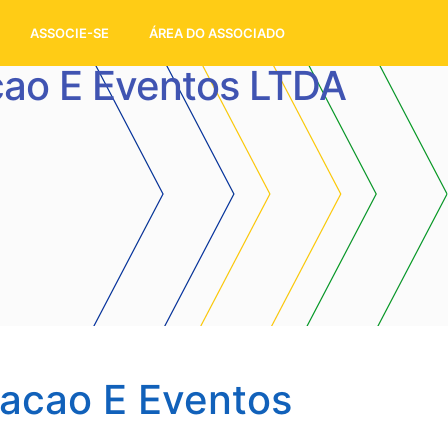
ASSOCIE-SE
ÁREA DO ASSOCIADO
cao E Eventos LTDA
cacao E Eventos