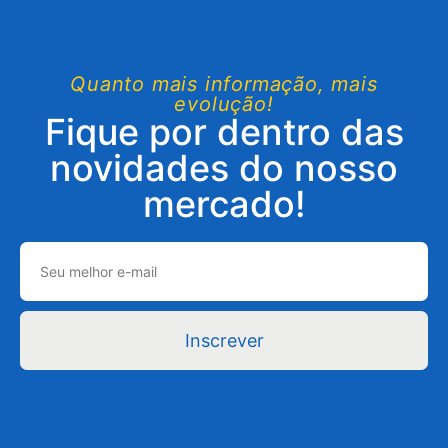
Quanto mais informação, mais
evolução!
Fique por dentro das
novidades do nosso
mercado!
Inscrever