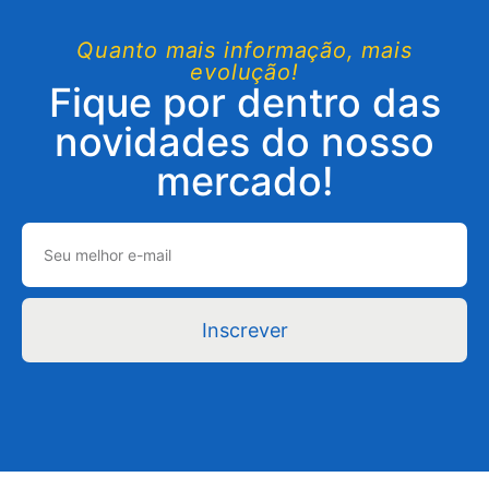
Quanto mais informação, mais
evolução!
Fique por dentro das
novidades do nosso
mercado!
Inscrever