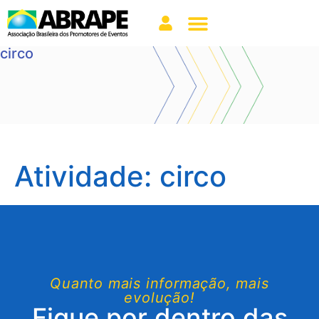
circo
Atividade:
circo
Quanto mais informação, mais
evolução!
Fique por dentro das