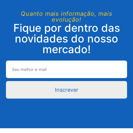
Quanto mais informação, mais
evolução!
Fique por dentro das
novidades do nosso
mercado!
Inscrever