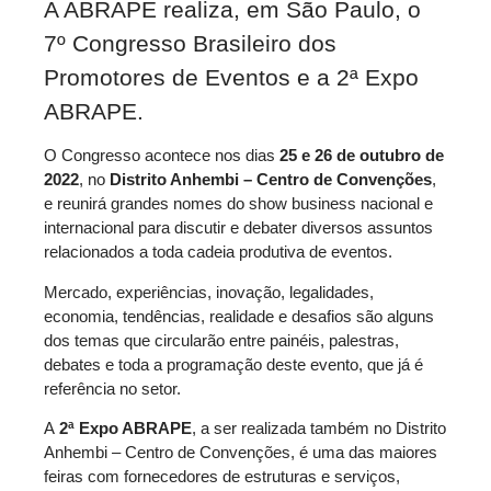
A ABRAPE realiza, em São Paulo, o
7º Congresso Brasileiro dos
Promotores de Eventos e a 2ª Expo
ABRAPE.
O Congresso acontece nos dias
25 e 26 de outubro de
2022
, no
Distrito Anhembi – Centro de Convenções
,
e reunirá grandes nomes do show business nacional e
internacional para discutir e debater diversos assuntos
relacionados a toda cadeia produtiva de eventos.
Mercado, experiências, inovação, legalidades,
economia, tendências, realidade e desafios são alguns
dos temas que circularão entre painéis, palestras,
debates e toda a programação deste evento, que já é
referência no setor.
A
2ª Expo ABRAPE
, a ser realizada também no Distrito
Anhembi – Centro de Convenções, é uma das maiores
feiras com fornecedores de estruturas e serviços,