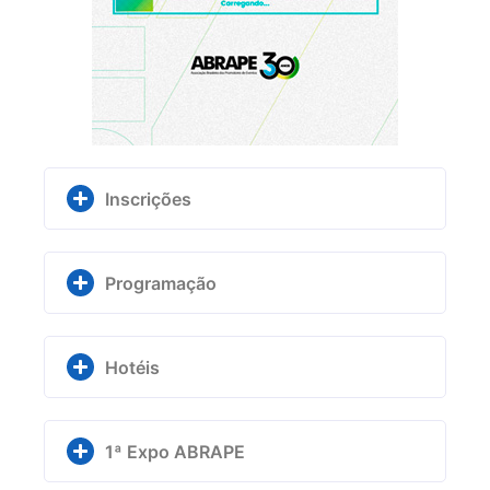
Inscrições
Programação
Hotéis
1ª Expo ABRAPE