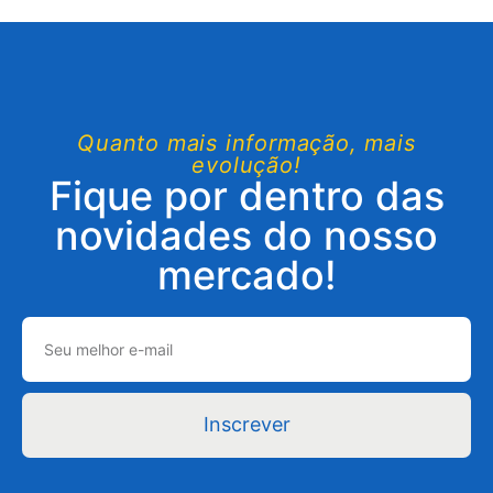
Quanto mais informação, mais
evolução!
Fique por dentro das
novidades do nosso
mercado!
Inscrever