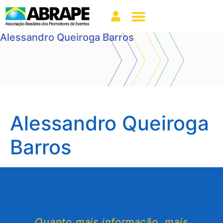
Alessandro Queiroga Barros
Alessandro Queiroga
Barros
Quanto mais informação, mais