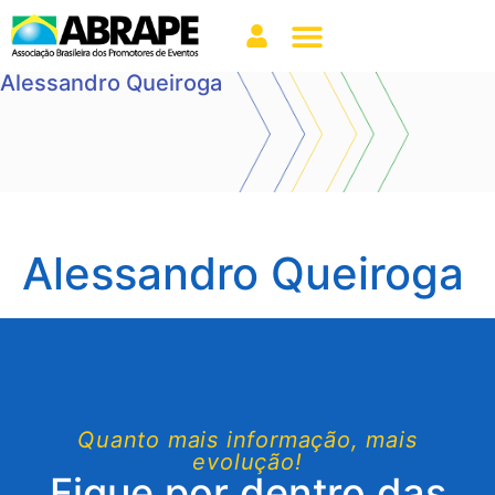
Alessandro Queiroga
Alessandro Queiroga
Quanto mais informação, mais
evolução!
Fique por dentro das