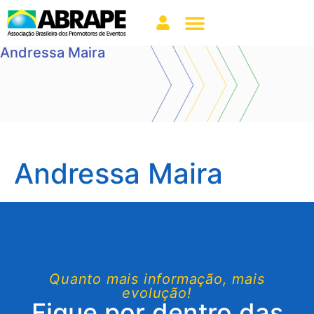
Andressa Maira
Andressa Maira
Quanto mais informação, mais
evolução!
Fique por dentro das