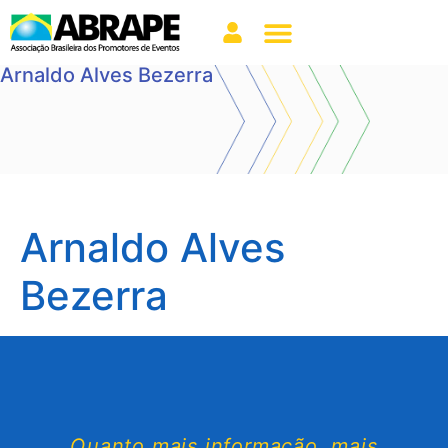
Arnaldo Alves Bezerra
Arnaldo Alves
Bezerra
Quanto mais informação, mais