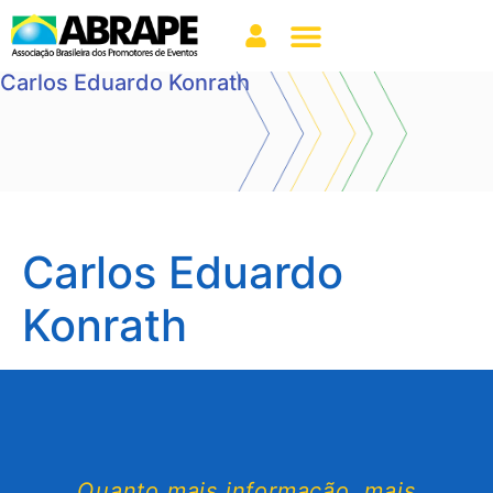
Carlos Eduardo Konrath
Carlos Eduardo
Konrath
Quanto mais informação, mais