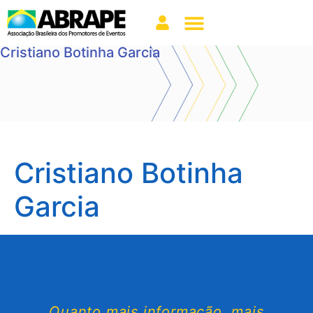
Cristiano Botinha Garcia
Cristiano Botinha
Garcia
Quanto mais informação, mais