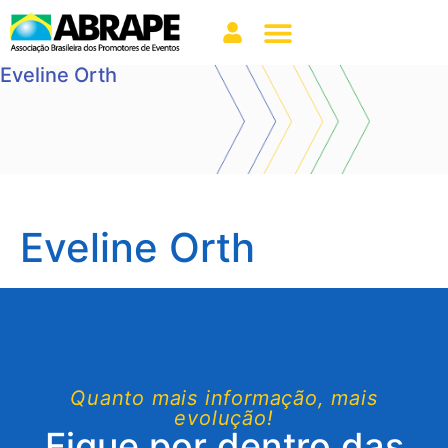
Eveline Orth
Eveline Orth
Quanto mais informação, mais
evolução!
Fique por dentro das