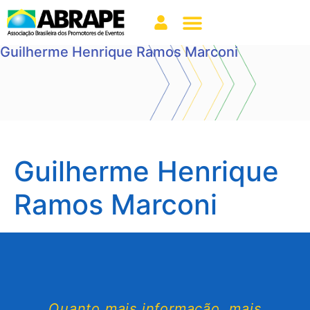
Guilherme Henrique Ramos Marconi
Guilherme Henrique
Ramos Marconi
Quanto mais informação, mais