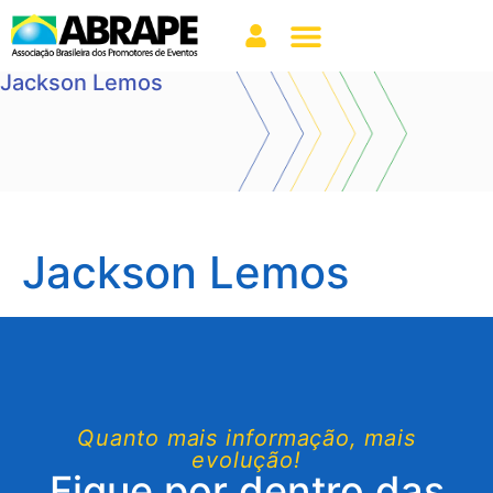
Jackson Lemos
Jackson Lemos
Quanto mais informação, mais
evolução!
Fique por dentro das