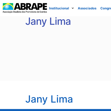
Institucional
Associados
Congr
Jany Lima
Jany Lima