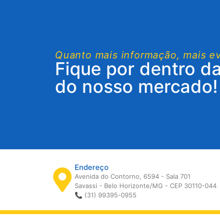
Quanto mais informação, mais e
Fique por dentro d
do nosso mercado!
Endereço
Avenida do Contorno, 6594 - Sala 701
Savassi - Belo Horizonte/MG - CEP 30110-044
📞 (31) 99395-0955