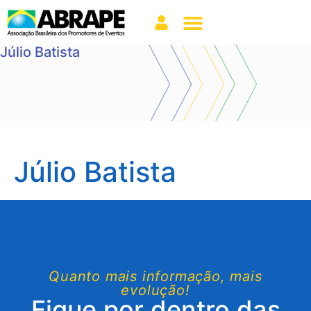
Júlio Batista
Júlio Batista
Quanto mais informação, mais
evolução!
Fique por dentro das