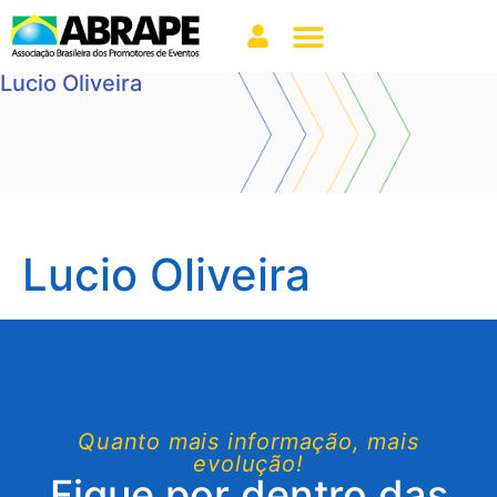
Lucio Oliveira
Lucio Oliveira
Quanto mais informação, mais
evolução!
Fique por dentro das