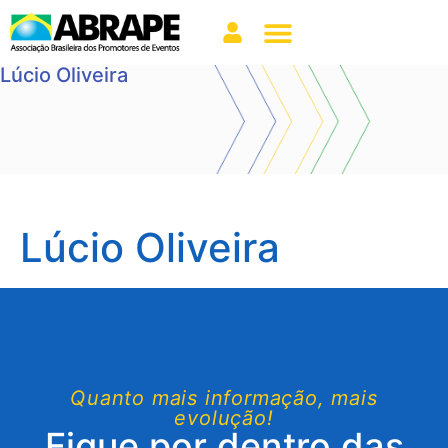
Lúcio Oliveira
Lúcio Oliveira
Quanto mais informação, mais
evolução!
Fique por dentro das