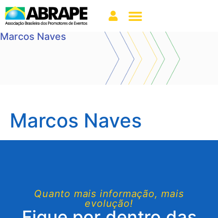
Marcos Naves
Marcos Naves
Quanto mais informação, mais
evolução!
Fique por dentro das