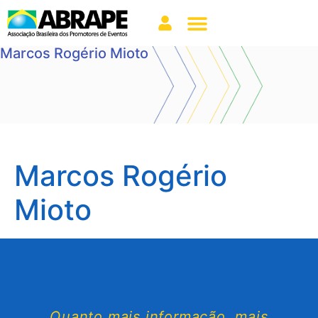
Marcos Rogério Mioto
Marcos Rogério
Mioto
Quanto mais informação, mais