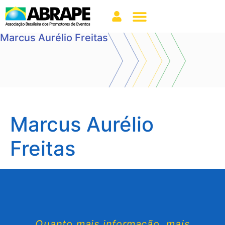
Marcus Aurélio Freitas
Marcus Aurélio
Freitas
Quanto mais informação, mais