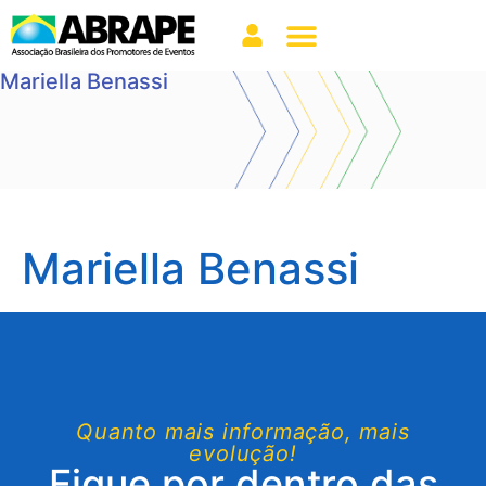
Mariella Benassi
Mariella Benassi
Quanto mais informação, mais
evolução!
Fique por dentro das